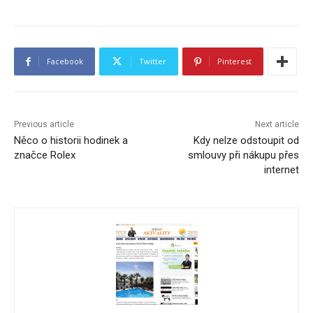
Facebook
Twitter
Pinterest
Previous article
Next article
Něco o historii hodinek a
Kdy nelze odstoupit od
značce Rolex
smlouvy při nákupu přes
internet