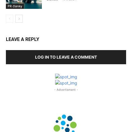
PR články
LEAVE A REPLY
LOG IN TO LEAVE A COMMENT
- Advertisment -