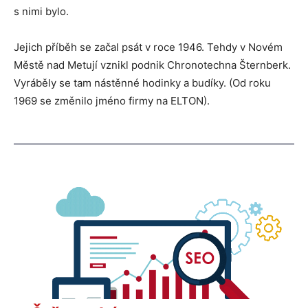
s nimi bylo.
Jejich příběh se začal psát v roce 1946. Tehdy v Novém
Městě nad Metují vznikl podnik Chronotechna Šternberk.
Vyráběly se tam nástěnné hodinky a budíky. (Od roku
1969 se změnilo jméno firmy na ELTON).