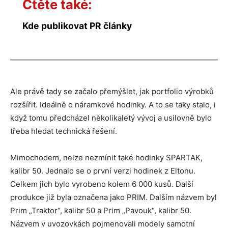
Čtěte také:
Kde publikovat PR články
Ale právě tady se začalo přemýšlet, jak portfolio výrobků
rozšířit. Ideálně o náramkové hodinky. A to se taky stalo, i
když tomu předcházel několikaletý vývoj a usilovně bylo
třeba hledat technická řešení.
Mimochodem, nelze nezmínit také hodinky SPARTAK,
kalibr 50. Jednalo se o první verzi hodinek z Eltonu.
Celkem jich bylo vyrobeno kolem 6 000 kusů. Další
produkce již byla označena jako PRIM. Dalším názvem byl
Prim „Traktor“, kalibr 50 a Prim „Pavouk“, kalibr 50.
Názvem v uvozovkách pojmenovali modely samotní