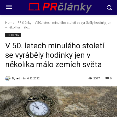
Home
PR články
V 50. letech minulého století se vyráběly hodinky jen
v několika málo...
PR články
V 50. letech minulého století
se vyráběly hodinky jen v
několika málo zemích světa
By
admin
6.12.2022
2597
0