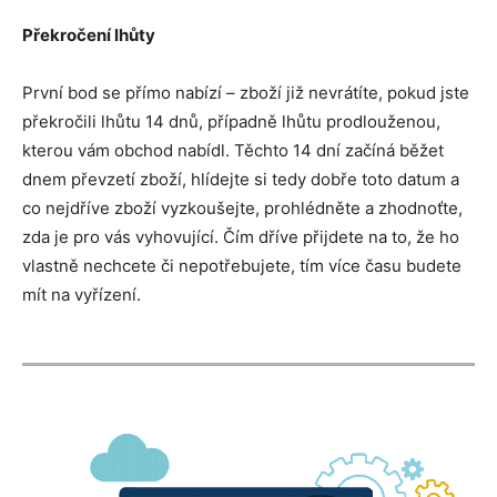
Překročení
lh
ů
ty
První bod se přímo nabízí – zboží již nevrátíte, pokud jste
překročili lhůtu 14 dnů, případně lhůtu prodlouženou,
kterou vám obchod nabídl. Těchto 14 dní začíná běžet
dnem převzetí zboží, hlídejte si tedy dobře toto datum a
co nejdříve zboží vyzkoušejte, prohlédněte a zhodnoťte,
zda je pro vás vyhovující. Čím dříve přijdete na to, že ho
vlastně nechcete či nepotřebujete, tím více času budete
mít na vyřízení.