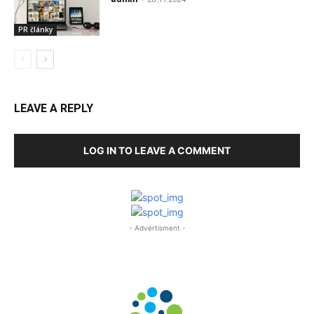
PR články
LEAVE A REPLY
LOG IN TO LEAVE A COMMENT
- Advertisment -