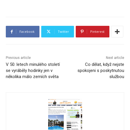
Facebook
Twitter
Pinterest
Previous article
Next article
V 50. letech minulého století
Co dělat, když nejste
se vyráběly hodinky jen v
spokojeni s poskytnutou
několika málo zemích světa
službou