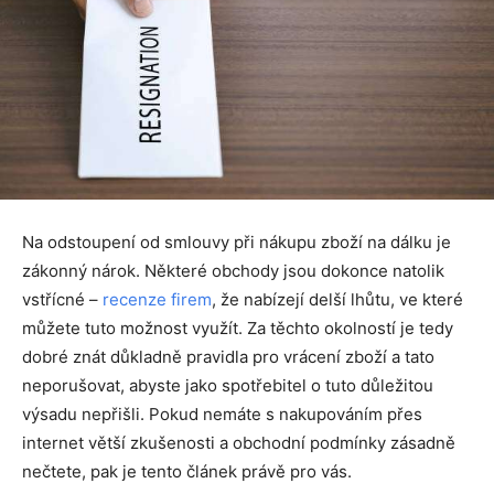
Na odstoupení od smlouvy při nákupu zboží na dálku je
zákonný nárok. Některé obchody jsou dokonce natolik
vstřícné –
recenze firem
, že nabízejí delší lhůtu, ve které
můžete tuto možnost využít. Za těchto okolností je tedy
dobré znát důkladně pravidla pro vrácení zboží a tato
neporušovat, abyste jako spotřebitel o tuto důležitou
výsadu nepřišli. Pokud nemáte s nakupováním přes
internet větší zkušenosti a obchodní podmínky zásadně
nečtete, pak je tento článek právě pro vás.