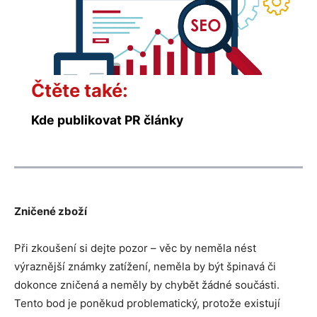
Čtěte také:
Kde publikovat PR články
Zničen
é
zboží
Při zkoušení si dejte pozor – věc by neměla nést
výraznější známky zatížení, neměla by být špinavá či
dokonce zničená a neměly by chybět žádné součásti.
Tento bod je poněkud problematický, protože existují