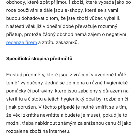
obchody, které zpět přijmou i zboží, které vypadá jako po
roce používání a dále jsou e-shopy, které se s vámi
budou dohadovat o tom, že jste zboží vůbec vybalili.
Naštěstí však již v dnešní době převažuje rozumný
přístup, protože žádný obchod nemá zájem o negativní
recenze
firem
a ztrátu zákazníků.
Specifická skupina předmětů
Existují předměty, které jsou z vrácení v uvedené lhůtě
téměř vyloučeny. Jedná se zejména o různé hygienické
pomůcky či potraviny, které jsou zabaleny s důrazem na
sterilitu a čistotu a jejich hygienický obal byl rozbalen či
jinak porušen. V těchto případě je nutné smířit se s tím,
že věci zkrátka nevrátíte a budete je muset, pokud je to
možní, třeba nabídnout známým za sníženou cenu či jako
rozbalené zboží na internetu.