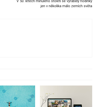
V 50. letech minulého století se vyráběly hodinky
jen v několika málo zemích světa