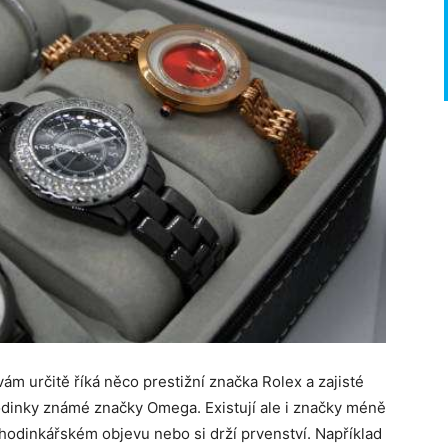
vám určitě říká něco prestižní značka Rolex a zajisté
odinky známé značky Omega. Existují ale i značky méně
m hodinkářském objevu nebo si drží prvenství. Například