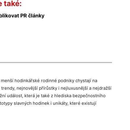
e také:
blikovat PR články
i menší hodinkářské rodinné podniky chystají na
trendy, nejnovější přírůstky i nejluxusnější a nejdražší
ižní událost, která je také z hlediska bezpečnostního
otypy slavných hodinek i unikáty, které existují