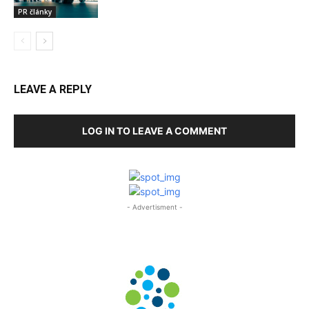
PR články
LEAVE A REPLY
LOG IN TO LEAVE A COMMENT
- Advertisment -