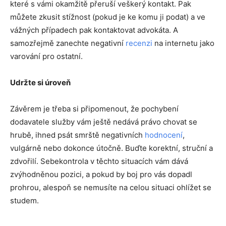
které s vámi okamžitě přeruší veškerý kontakt. Pak
můžete zkusit stížnost (pokud je ke komu ji podat) a ve
vážných případech pak kontaktovat advokáta. A
samozřejmě zanechte negativní
recenzi
na internetu jako
varování pro ostatní.
Udržte si úroveň
Závěrem je třeba si připomenout, že pochybení
dodavatele služby vám ještě nedává právo chovat se
hrubě, ihned psát smrště negativních
hodnocení
,
vulgárně nebo dokonce útočně. Buďte korektní, struční a
zdvořilí. Sebekontrola v těchto situacích vám dává
zvýhodněnou pozici, a pokud by boj pro vás dopadl
prohrou, alespoň se nemusíte na celou situaci ohlížet se
studem.