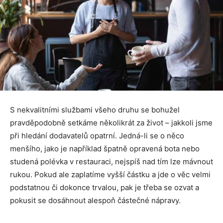
S nekvalitními službami všeho druhu se bohužel
pravděpodobně setkáme několikrát za život – jakkoli jsme
při hledání dodavatelů opatrní. Jedná-li se o něco
menšího, jako je například špatně opravená bota nebo
studená polévka v restauraci, nejspíš nad tím lze mávnout
rukou. Pokud ale zaplatíme vyšší částku a jde o věc velmi
podstatnou či dokonce trvalou, pak je třeba se ozvat a
pokusit se dosáhnout alespoň částečné nápravy.