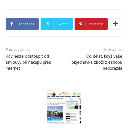
Facebook
Twitter
Pinterest
Previous article
Next article
Kdy nelze odstoupit od
Co dělat, když vaše
smlouvy při nákupu přes
objednávka zboží z eshopu
internet
nedorazila