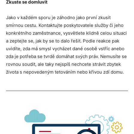
Zkuste se domluvit
Jako v každém sporu je záhodno jako první zkusit
smírnou cestu. Kontaktujte poskytovatele služby či jeho
konkrétního zaměstnance, vysvětlete klidně celou situaci
a zeptejte se, jak by se to dalo řešit. Podle reakce pak
uvidíte, zda má smysl vycházet dané osobě vstříc anebo
zda je potřeba se tvrdě domáhat svých práv. Nemusíte se
rovnou soudit, ale taky nejspíš nechcete strávit zbytek
života s nepovedeným tetováním nebo křivou zdí domu.