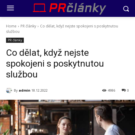
Home
PR články
Co dělat, když nejste spokojeni s poskytnutou
službou
PR články
Co dělat, když nejste
spokojeni s poskytnutou
službou
By
admin
18.12.2022
4986
0