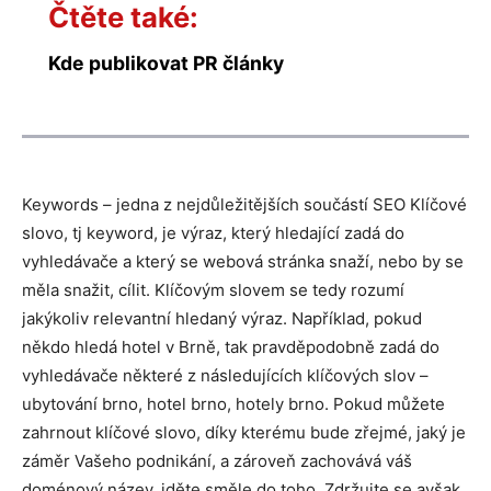
Čtěte také:
Kde publikovat PR články
Keywords – jedna z nejdůležitějších součástí SEO Klíčové
slovo, tj keyword, je výraz, který hledající zadá do
vyhledávače a který se webová stránka snaží, nebo by se
měla snažit, cílit. Klíčovým slovem se tedy rozumí
jakýkoliv relevantní hledaný výraz. Například, pokud
někdo hledá hotel v Brně, tak pravděpodobně zadá do
vyhledávače některé z následujících klíčových slov –
ubytování brno, hotel brno, hotely brno. Pokud můžete
zahrnout klíčové slovo, díky kterému bude zřejmé, jaký je
záměr Vašeho podnikání, a zároveň zachovává váš
doménový název, jděte směle do toho. Zdržujte se avšak