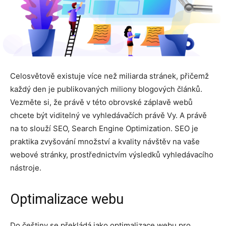
Celosvětově existuje více než miliarda stránek, přičemž
každý den je publikovaných miliony blogových článků.
Vezměte si, že právě v této obrovské záplavě webů
chcete být viditelný ve vyhledávačích právě Vy. A právě
na to slouží SEO, Search Engine Optimization. SEO je
praktika zvyšování množství a kvality návštěv na vaše
webové stránky, prostřednictvím výsledků vyhledávacího
nástroje.
Optimalizace webu
Do češtiny se překládá jako optimalizace webu pro