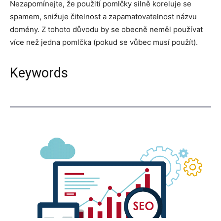
Nezapomínejte, že použití pomlčky silně koreluje se
spamem, snižuje čitelnost a zapamatovatelnost názvu
domény. Z tohoto důvodu by se obecně neměl používat
více než jedna pomlčka (pokud se vůbec musí použít).
Keywords