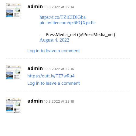
admin
10.8.2022 At 22:14
https://t.co/TZiCIDlGba
pic.twitter.com/qz6FQXpkPc
— PressMedia_net (@PressMedia_net)
August 4, 2022
Log in to leave a comment
admin
10.8.2022 At 22:16
https://cutt.ly/TZ7wRu4
Log in to leave a comment
admin
10.8.2022 At 22:18