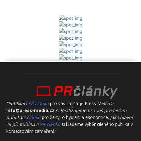
"Publikaci
PR článků
pro vás zajišťuje Press Media >
info@press-media.cz
<.
Realizujeme pro vás především
publikaci
článků
pro ženy, o bydlení a ekonomice.
Jako hlavní
cíl při publikaci
PR článků
si klademe výběr cíleného publika v
kontextovém zaměření."