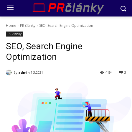
Home
PR články
SEO, Search Engine Optimization
PR články
SEO, Search Engine
Optimization
By
admin
1.3.2021
4194
3