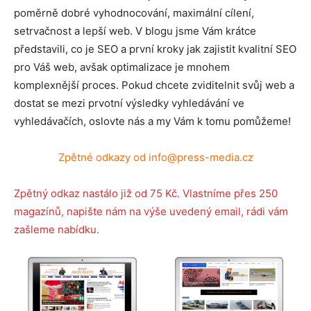
poměrně dobré vyhodnocování, maximální cílení,
setrvačnost a lepší web. V blogu jsme Vám krátce
představili, co je SEO a první kroky jak zajistit kvalitní SEO
pro Váš web, avšak optimalizace je mnohem
komplexnější proces. Pokud chcete zviditelnit svůj web a
dostat se mezi prvotní výsledky vyhledávání ve
vyhledávačích, oslovte nás a my Vám k tomu pomůžeme!
Zpětné odkazy od info@press-media.cz
Zpětný odkaz nastálo již od 75 Kč. Vlastníme přes 250
magazínů, napište nám na výše uvedený email, rádi vám
zašleme nabídku.