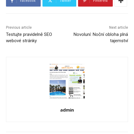
Facebook
Twitter
Pinterest
Previous article
Next article
Testujte pravidelně SEO
Novoluní: Noční obloha plná
webové stránky
tajemství
admin