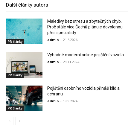
Další články autora
Maledivy bez stresu a zbytečných chyb.
Proč stále více Čechů plánuje dovolenou
přes specialisty
admin
-
21.5.2026
PR články
Výhodné moderní online pojištění vozidla
admin
-
28.11.2024
PR články
Pojištění osobního vozidla přináší klid a
ochranu
admin
-
19.9.2024
PR články