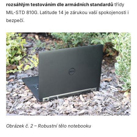
rozsáhlým testováním dle armádních standardů
třídy
MIL-STD 810G. Latitude 14 je zárukou vaší spokojenosti i
bezpečí.
Obrázek č. 2 – Robustní tělo notebooku