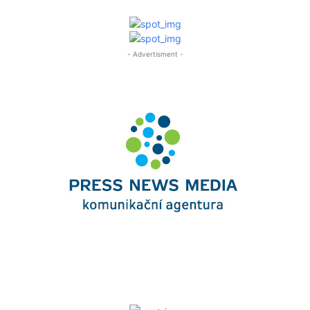
- Advertisment -