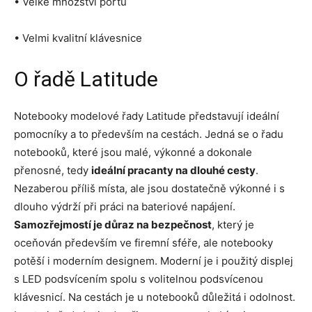
• Velké množství portů
• Velmi kvalitní klávesnice
O řadě Latitude
Notebooky modelové řady Latitude představují ideální
pomocníky a to především na cestách. Jedná se o řadu
notebooků, které jsou malé, výkonné a dokonale
přenosné, tedy
ideální pracanty na dlouhé cesty
.
Nezaberou příliš místa, ale jsou dostatečně výkonné i s
dlouho výdrží při práci na bateriové napájení.
Samozřejmostí je důraz na bezpečnost
, který je
oceňován především ve firemní sféře, ale notebooky
potěší i moderním designem. Moderní je i použitý displej
s LED podsvícením spolu s volitelnou podsvícenou
klávesnicí. Na cestách je u notebooků důležitá i odolnost.