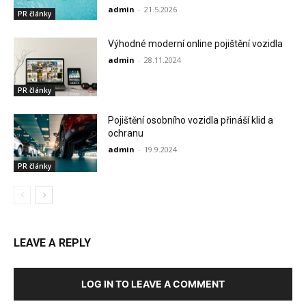
admin
-
21.5.2026
PR články
Výhodné moderní online pojištění vozidla
admin
-
28.11.2024
PR články
Pojištění osobního vozidla přináší klid a
ochranu
admin
-
19.9.2024
PR články
LEAVE A REPLY
LOG IN TO LEAVE A COMMENT