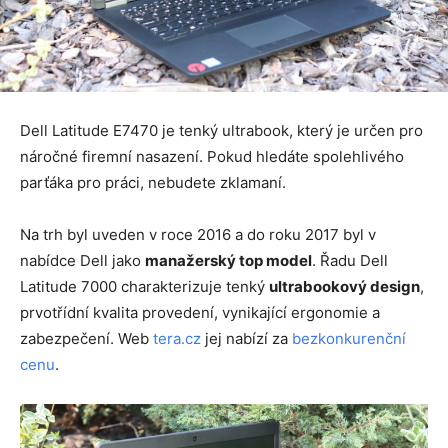
Dell Latitude E7470 je tenký ultrabook, který je určen pro
náročné firemní nasazení. Pokud hledáte spolehlivého
parťáka pro práci, nebudete zklamaní.
Na trh byl uveden v roce 2016 a do roku 2017 byl v
nabídce Dell jako
manažerský top model
. Řadu Dell
Latitude 7000 charakterizuje tenký
ultrabookový design
,
prvotřídní kvalita provedení, vynikající ergonomie a
zabezpečení. Web
tera.cz
jej nabízí za
bezkonkurenční
cenu
.