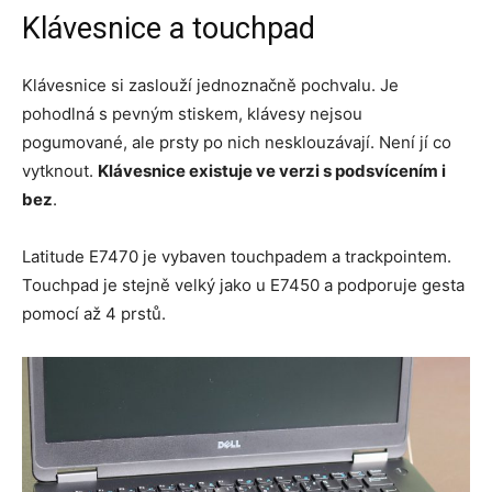
Klávesnice a touchpad
Klávesnice si zaslouží jednoznačně pochvalu. Je
pohodlná s pevným stiskem, klávesy nejsou
pogumované, ale prsty po nich nesklouzávají. Není jí co
vytknout.
Klávesnice existuje ve verzi s podsvícením i
bez
.
Latitude E7470 je vybaven touchpadem a trackpointem.
Touchpad je stejně velký jako u E7450 a podporuje gesta
pomocí až 4 prstů.