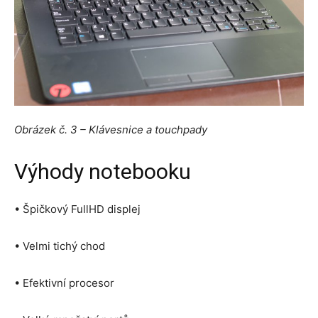
Obrázek č. 3 – Klávesnice a touchpady
Výhody notebooku
• Špičkový FullHD displej
• Velmi tichý chod
• Efektivní procesor