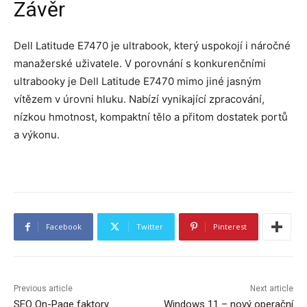
Závěr
Dell Latitude E7470 je ultrabook, který uspokojí i náročné
manažerské uživatele. V porovnání s konkurenčními
ultrabooky je Dell Latitude E7470 mimo jiné jasným
vítězem v úrovni hluku. Nabízí vynikající zpracování,
nízkou hmotnost, kompaktní tělo a přitom dostatek portů
a výkonu.
Facebook
Twitter
Pinterest
Previous article
Next article
SEO On-Page faktory
Windows 11 – nový operační