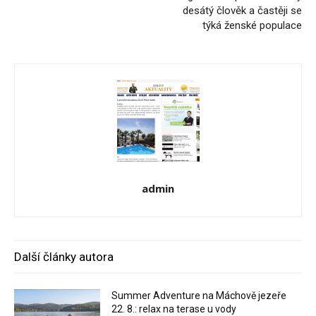
desátý člověk a častěji se
týká ženské populace
admin
Další články autora
Summer Adventure na Máchově jezeře
22. 8.: relax na terase u vody