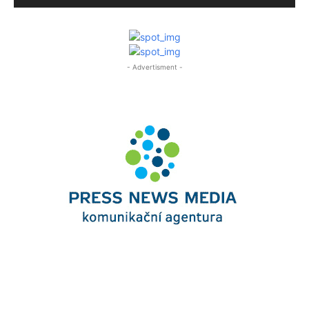
- Advertisment -