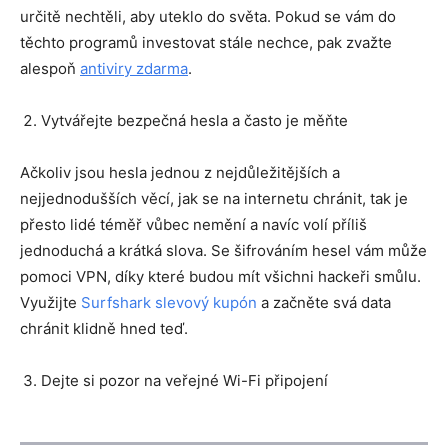
určitě nechtěli, aby uteklo do světa. Pokud se vám do
těchto programů investovat stále nechce, pak zvažte
alespoň
antiviry zdarma
.
Vytvářejte bezpečná hesla a často je měňte
Ačkoliv jsou hesla jednou z nejdůležitějších a
nejjednodušších věcí, jak se na internetu chránit, tak je
přesto lidé téměř vůbec nemění a navíc volí příliš
jednoduchá a krátká slova. Se šifrováním hesel vám může
pomoci VPN, díky které budou mít všichni hackeři smůlu.
Využijte
Surfshark
slevový kupón
a začněte svá data
chránit klidně hned teď.
Dejte si pozor na veřejné Wi-Fi připojení