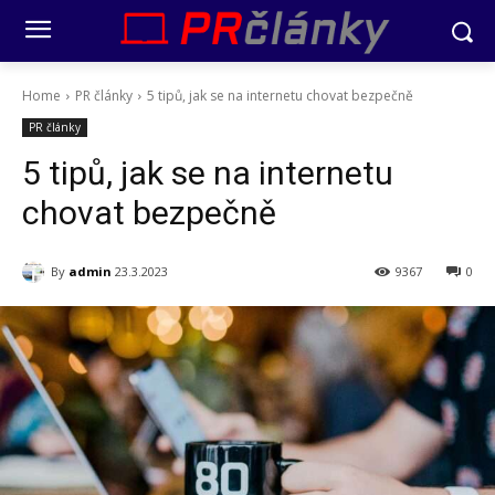
Home
PR články
5 tipů, jak se na internetu chovat bezpečně
PR články
5 tipů, jak se na internetu
chovat bezpečně
By
admin
23.3.2023
9367
0