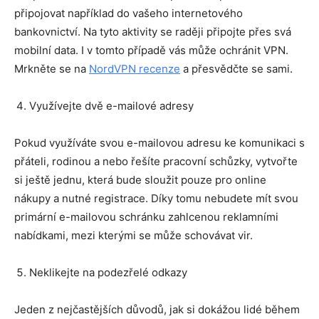
připojovat například do vašeho internetového
bankovnictví. Na tyto aktivity se raději připojte přes svá
mobilní data. I v tomto případě vás může ochránit VPN.
Mrkněte se na
NordVPN recenze
a přesvědčte se sami.
Využívejte dvě e-mailové adresy
Pokud využíváte svou e-mailovou adresu ke komunikaci s
přáteli, rodinou a nebo řešíte pracovní schůzky, vytvořte
si ještě jednu, která bude sloužit pouze pro online
nákupy a nutné registrace. Díky tomu nebudete mít svou
primární e-mailovou schránku zahlcenou reklamními
nabídkami, mezi kterými se může schovávat vir.
Neklikejte na podezřelé odkazy
Jeden z nejčastějších důvodů, jak si dokážou lidé během