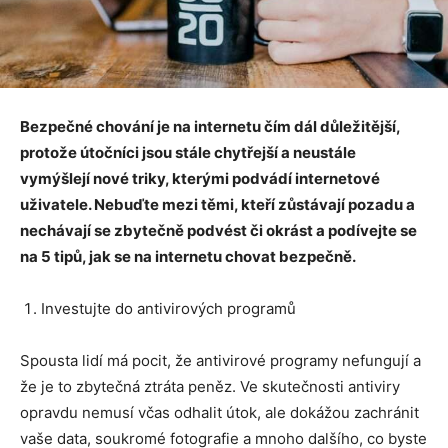
Bezpečné chování je na internetu čím dál důležitější,
protože útočníci jsou stále chytřejší a neustále
vymýšlejí nové triky, kterými podvádí internetové
uživatele. Nebuďte mezi těmi, kteří zůstávají pozadu a
nechávají se zbytečně podvést či okrást a podívejte se
na 5 tipů, jak se na internetu chovat bezpečně.
Investujte do antivirových programů
Spousta lidí má pocit, že antivirové programy nefungují a
že je to zbytečná ztráta peněz. Ve skutečnosti antiviry
opravdu nemusí včas odhalit útok, ale dokážou zachránit
vaše data, soukromé fotografie a mnoho dalšího, co byste