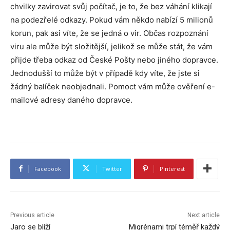
chvilky zavirovat svůj počítač, je to, že bez váhání klikají
na podezřelé odkazy. Pokud vám někdo nabízí 5 milionů
korun, pak asi víte, že se jedná o vir. Občas rozpoznání
viru ale může být složitější, jelikož se může stát, že vám
přijde třeba odkaz od České Pošty nebo jiného dopravce.
Jednodušší to může být v případě kdy víte, že jste si
žádný balíček neobjednali. Pomoct vám může ověření e-
mailové adresy daného dopravce.
Facebook
Twitter
Pinterest
Previous article
Next article
Jaro se blíží
Migrénami trpí téměř každý