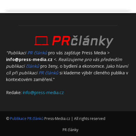
"Publikaci
PR článků
pro vás zajišťuje Press Media >
info@press-media.cz
<.
Realizujeme pro vás především
publikaci
článků
pro ženy, o bydlení a ekonomice.
Jako hlavní
cíl při publikaci
PR článků
si klademe výběr cíleného publika v
kontextovém zaměření."
Redake:
info@press-media.cz
©
Publikace PR článků
Press-Media.cz | All rights reserved
PR články