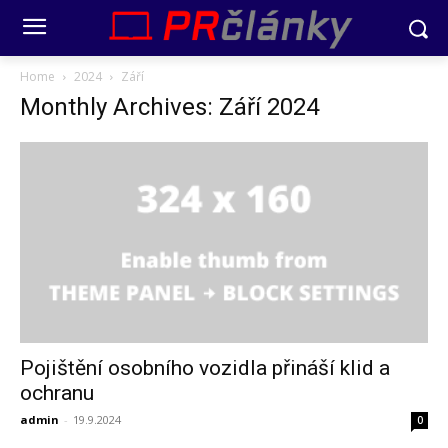
Home
2024
Září
Monthly Archives: Září 2024
Pojištění osobního vozidla přináší klid a
ochranu
admin
-
19.9.2024
0