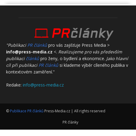
"Publikaci
PR článků
pro vás zajišťuje Press Media >
info@press-media.cz
<.
Realizujeme pro vás především
publikaci
článků
pro ženy, o bydlení a ekonomice.
Jako hlavní
cíl při publikaci
PR článků
si klademe výběr cíleného publika v
kontextovém zaměření."
Redake:
info@press-media.cz
©
Publikace PR článků
Press-Media.cz | All rights reserved
PR články