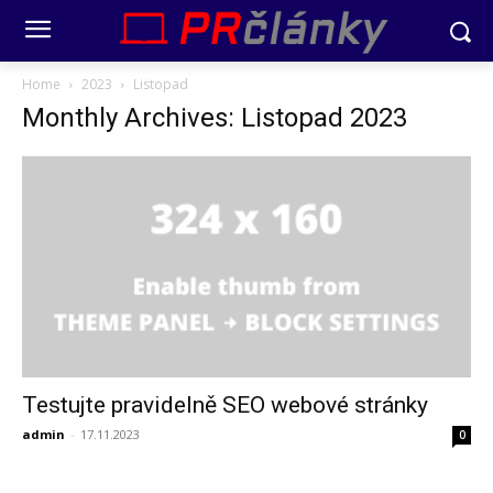
Home
2023
Listopad
Monthly Archives: Listopad 2023
Testujte pravidelně SEO webové stránky
admin
-
17.11.2023
0