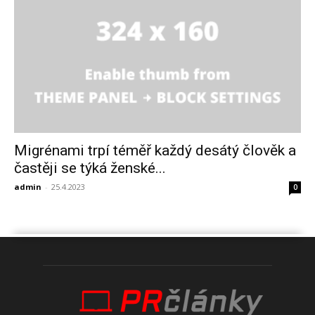
Migrénami trpí téměř každý desátý člověk a
častěji se týká ženské...
admin
-
25.4.2023
0