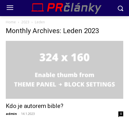
Home
2023
Leden
Monthly Archives: Leden 2023
Kdo je autorem bible?
admin
-
14.1.2023
0