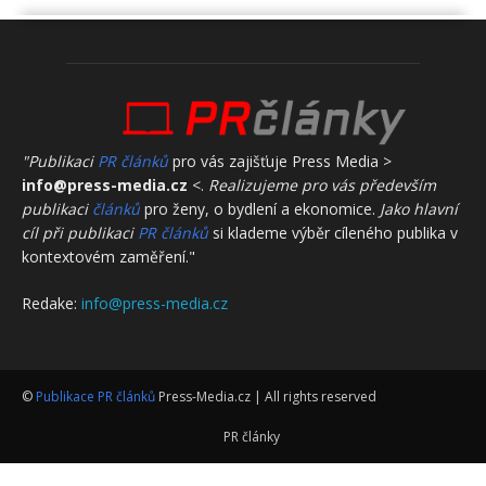
"Publikaci
PR článků
pro vás zajišťuje Press Media >
info@press-media.cz
<.
Realizujeme pro vás především
publikaci
článků
pro ženy, o bydlení a ekonomice.
Jako hlavní
cíl při publikaci
PR článků
si klademe výběr cíleného publika v
kontextovém zaměření."
Redake:
info@press-media.cz
©
Publikace PR článků
Press-Media.cz | All rights reserved
PR články